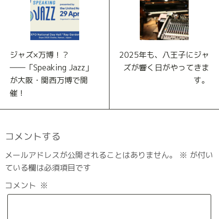
ジャズ×万博！？
2025年も、八王子にジャ
――「Speaking Jazz」
ズが響く日がやってきま
が大阪・関西万博で開
す。
催！
コメントする
メールアドレスが公開されることはありません。
※
が付い
ている欄は必須項目です
コメント
※