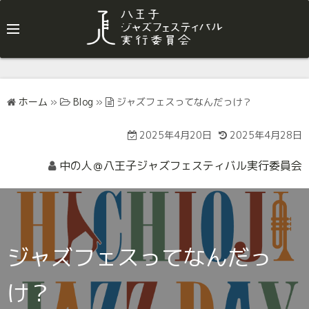
ホーム
»
Blog
»
ジャズフェスってなんだっけ？
2025年4月20日
2025年4月28日
中の人＠八王子ジャズフェスティバル実行委員会
ジャズフェスってなんだっ
け？