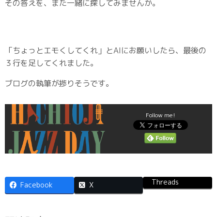
その答えを、また一緒に探してみませんか。
「ちょっとエモくしてくれ」とAIにお願いしたら、最後の
３行を足してくれました。
ブログの執筆が捗りそうです。
Follow me!
Threads
Facebook
X