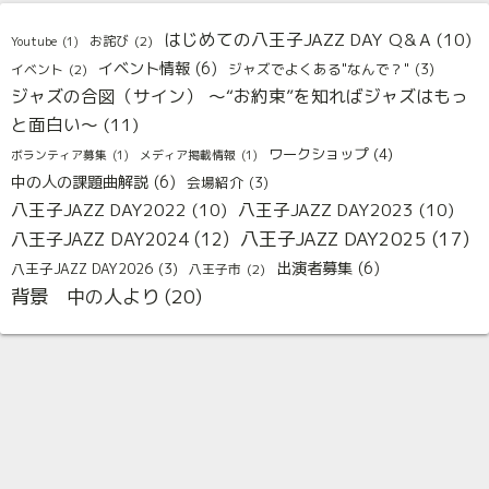
はじめての八王子JAZZ DAY Q＆A
(10)
お詫び
(2)
Youtube
(1)
イベント情報
(6)
ジャズでよくある"なんで？"
(3)
イベント
(2)
ジャズの合図（サイン） 〜“お約束”を知ればジャズはもっ
と面白い〜
(11)
ワークショップ
(4)
ボランティア募集
(1)
メディア掲載情報
(1)
中の人の課題曲解説
(6)
会場紹介
(3)
八王子JAZZ DAY2022
(10)
八王子JAZZ DAY2023
(10)
八王子JAZZ DAY2025
(17)
八王子JAZZ DAY2024
(12)
出演者募集
(6)
八王子JAZZ DAY2026
(3)
八王子市
(2)
背景 中の人より
(20)