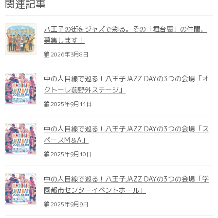
関連記事
八王子の街をジャズで彩る。その「舞台裏」の仲間、
募集します！
2026年3月8日
中の人目線で巡る！八王子JAZZ DAYの3つの会場「オ
クトーレ前野外ステージ」
2025年9月11日
中の人目線で巡る！八王子JAZZ DAYの3つの会場「ス
ペースM＆A」
2025年9月10日
中の人目線で巡る！八王子JAZZ DAYの3つの会場「学
園都市センターイベントホール」
2025年9月9日