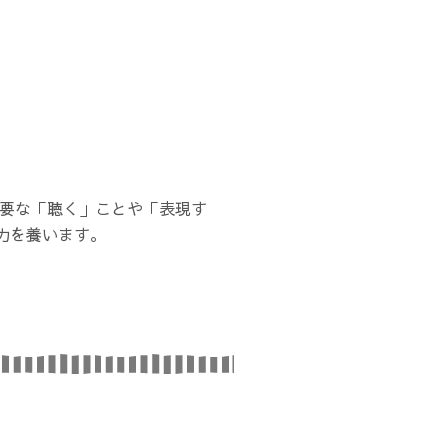
重要な「聴く」ことや「表現す
力を養います。