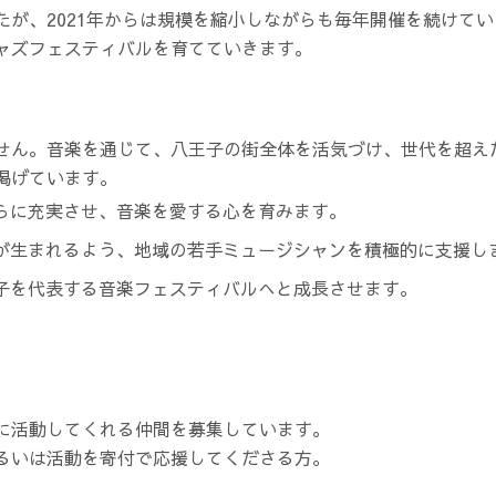
が、2021年からは規模を縮小しながらも毎年開催を続けてい
ャズフェスティバルを育てていきます。
せん。音楽を通じて、八王子の街全体を活気づけ、世代を超え
掲げています。
さらに充実させ、音楽を愛する心を育みます。
トが生まれるよう、地域の若手ミュージシャンを積極的に支援し
王子を代表する音楽フェスティバルへと成長させます。
に活動してくれる仲間を募集しています。
るいは活動を寄付で応援してくださる方。