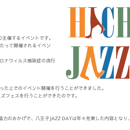
会の主催するイベントです。
にわたって開催されるイベン
コロナウィルス感染症の流行
なった上でのイベント開催を行うことができました。
ャズフェスを行うことができたのです。
力のおかげで、八王子JAZZ DAYは年々充実した内容とな