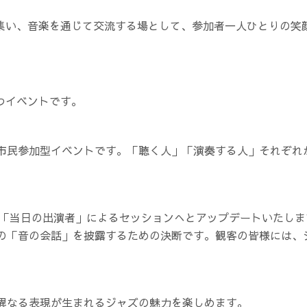
々が集い、音楽を通じて交流する場として、参加者一人ひとりの
持つイベントです。
市民参加型イベントです。「聴く人」「演奏する人」それぞれ
り「当日の出演者」によるセッションへとアップデートいたしま
の「音の会話」を披露するための決断です。観客の皆様には、
異なる表現が生まれるジャズの魅力を楽しめます。