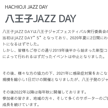
HACHIOJI JAZZ DAY
八王子JAZZ DAY
八王子JAZZ DAYは八王子ジャズフェスティバル実行委員
当初はJAZZ DAY”S”となっており、2020年夏に2日間
トになるはずでした。
しかし、皆様もご存じの通り2019年後半から始まった新型
によって行われるはずだったイベントは中止となりました。
その後、様々な方の協力の下、2021年に感染症対策をおこ
規模を縮小し1日だけの開催となりましたが、八王子発のジ
その後2022年以降は毎年秋に開催しております。
参加者の皆さま、地域の方々、そして多くのサポーターのご協
成長を続けています。