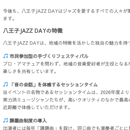
今後も、八王子JAZZ DAYはジャズを愛するすべての人
ます。
八王子JAZZ DAYの特徴
八王子JAZZ DAYは、地域の特徴を活かした独自の魅力を
市民参加型の手づくりフェスティバル
プロ・アマチュアを問わず、地域の音楽愛好者が主役となる
楽しさを共有しています。
「音の会話」を体感するセッションタイム
当イベントの名物であるセッションタイムは、2026年度よ
実力派ミュージシャンたちが、高いクオリティのなかで最高
近距離で体感していただけます。
課題曲制度の導入
出演者には毎年「課題曲」を設け、同じ曲でも演奏者ごとに