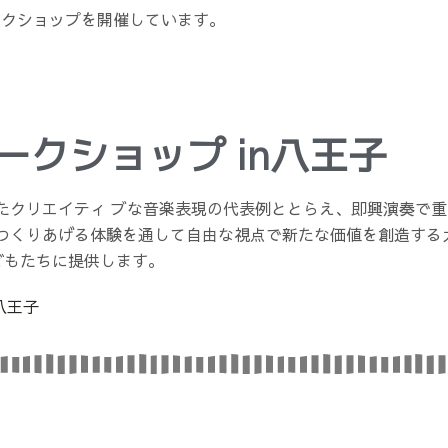
ークショップを開催しています。
クショップ in八王子
たクリエイティ ブな音楽表現の代表例ととらえ、即興演奏で
つくりあげる体験を通して自由な視点で新たな価値を創造する
どもたちに提供します。
八王子