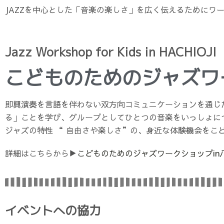
JAZZを中心とした「音楽の楽しさ」を広く伝えるためにワ
Jazz Workshop for Kids in HACHIOJI
こどものためのジャズワー
即興演奏を言語を伴わない双方向コミュニケーションを通じ
る」ことを学び、グループとしてひとつの音楽をいっしょに
ジャズの特性 “ 自由さや楽しさ”の、身近な体験機会をこ
詳細はこちらから▶︎
こどものためのジャズワークショップin
イベントへの協力