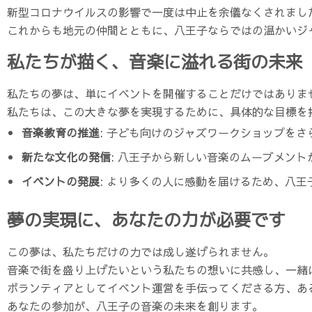
新型コロナウイルスの影響で一度は中止を余儀なくされました
これからも地元の仲間とともに、八王子ならではの温かいジ
私たちが描く、音楽に溢れる街の未来
私たちの夢は、単にイベントを開催することだけではありま
私たちは、この大きな夢を実現するために、具体的な目標を
音楽教育の推進
: 子ども向けのジャズワークショップを
新たな文化の発信
: 八王子から新しい音楽のムーブメン
イベントの発展
: より多くの人に感動を届けるため、八
夢の実現に、あなたの力が必要です
この夢は、私たちだけの力では成し遂げられません。
音楽で街を盛り上げたいという私たちの想いに共感し、一緒
ボランティアとしてイベント運営を手伝ってくださる方、あ
あなたの参加が、八王子の音楽の未来を創ります。