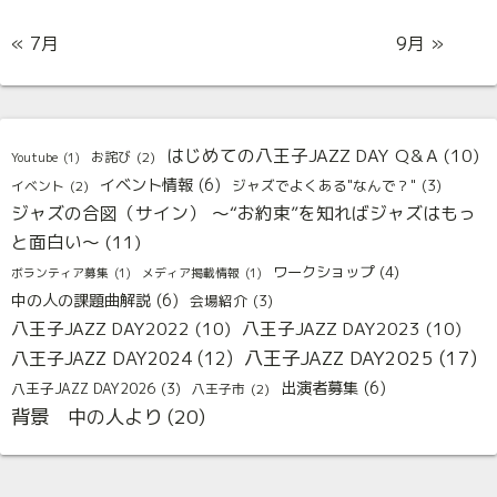
« 7月
9月 »
はじめての八王子JAZZ DAY Q＆A
(10)
お詫び
(2)
Youtube
(1)
イベント情報
(6)
ジャズでよくある"なんで？"
(3)
イベント
(2)
ジャズの合図（サイン） 〜“お約束”を知ればジャズはもっ
と面白い〜
(11)
ワークショップ
(4)
ボランティア募集
(1)
メディア掲載情報
(1)
中の人の課題曲解説
(6)
会場紹介
(3)
八王子JAZZ DAY2022
(10)
八王子JAZZ DAY2023
(10)
八王子JAZZ DAY2025
(17)
八王子JAZZ DAY2024
(12)
出演者募集
(6)
八王子JAZZ DAY2026
(3)
八王子市
(2)
背景 中の人より
(20)