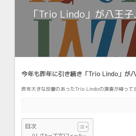
「Trio Lindo」が八王
今年も昨年に引き続き「Trio Lindo」が
昨年大きな反響のあったTrio Lindoの演奏が帰っ
目次
グループプロフィール…