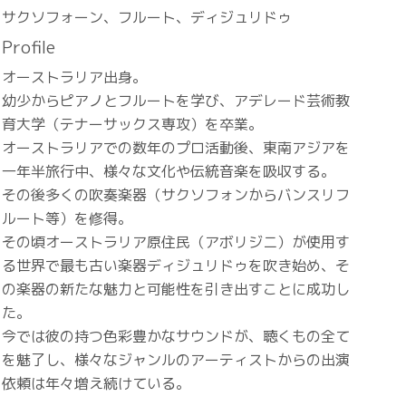
サクソフォーン、フルート、ディジュリドゥ
Profile
オーストラリア出身。
幼少からピアノとフルートを学び、アデレード芸術教
育大学（テナーサックス専攻）を卒業。
オーストラリアでの数年のプロ活動後、東南アジアを
一年半旅行中、様々な文化や伝統音楽を吸収する。
その後多くの吹奏楽器（サクソフォンからバンスリフ
ルート等）を修得。
その頃オーストラリア原住民（アボリジニ）が使用す
る世界で最も古い楽器ディジュリドゥを吹き始め、そ
の楽器の新たな魅力と可能性を引き出すことに成功し
た。
今では彼の持つ色彩豊かなサウンドが、聴くもの全て
を魅了し、様々なジャンルのアーティストからの出演
依頼は年々増え続けている。