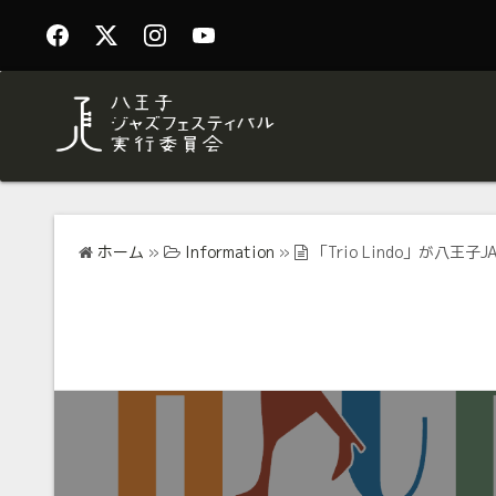
ホーム
»
Information
»
「Trio Lindo」が八王子